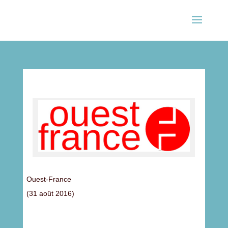
Ouest-France
(31 août 2016)